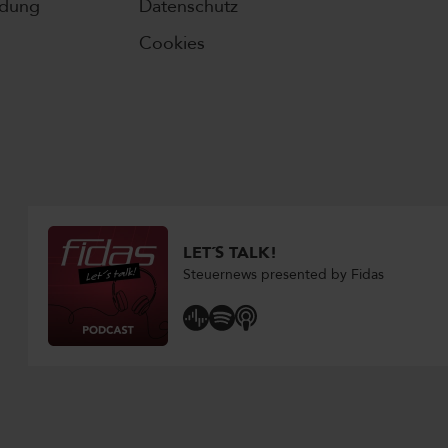
ldung
Datenschutz
Cookies
LET´S TALK!
Steuernews presented by Fidas