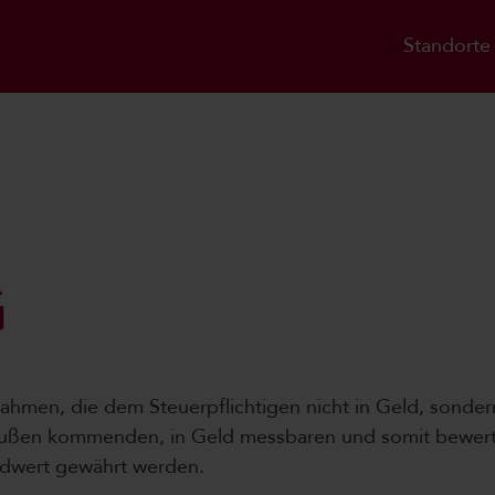
Standorte
G
ahmen, die dem Steuerpflichtigen nicht in Geld, sonde
on außen kommenden, in Geld messbaren und somit bewert
ldwert gewährt werden.