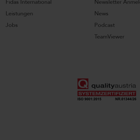
Fidas International
Newsletter Anme
Leistungen
News
Jobs
Podcast
TeamViewer