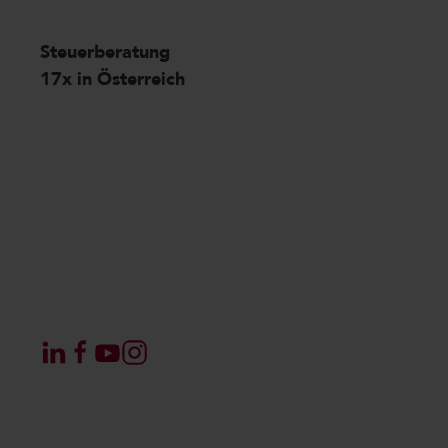
Steuerberatung
17x in Österreich