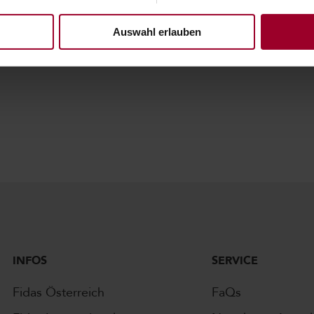
Auswahl erlauben
INFOS
SERVICE
Fidas Österreich
FaQs