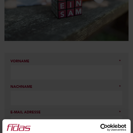
VORNAME
NACHNAME
E-MAIL ADRESSE