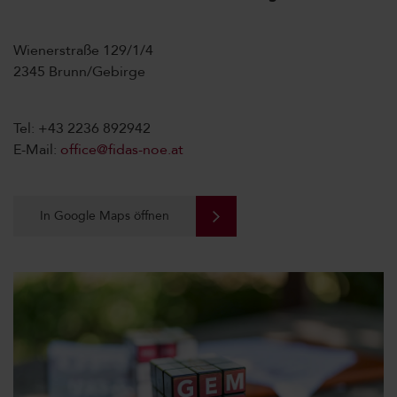
Wienerstraße 129/1/4
2345 Brunn/Gebirge
Tel: +43 2236 892942
E-Mail:
office@fidas-noe.at
In Google Maps öffnen