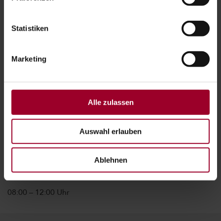
Absenden
Statistiken
Marketing
UNSERE ÖFFNUNGSZEITEN
Alle zulassen
MONTAG – DONNERSTAG:
Auswahl erlauben
08:00 – 12:00 Uhr sowie 13:00 – 16:00 Uhr
Ablehnen
FREITAG:
08:00 – 12:00 Uhr