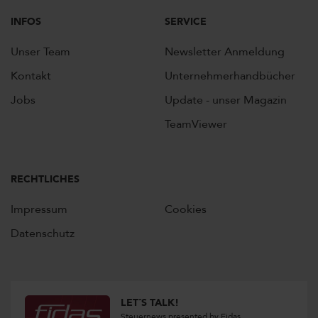
INFOS
SERVICE
Unser Team
Newsletter Anmeldung
Kontakt
Unternehmerhandbücher
Jobs
Update - unser Magazin
TeamViewer
RECHTLICHES
Impressum
Cookies
Datenschutz
LET´S TALK!
Steuernews presented by Fidas