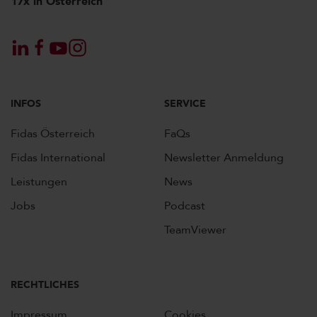
17x in Österreich
INFOS
SERVICE
Fidas Österreich
FaQs
Fidas International
Newsletter Anmeldung
Leistungen
News
Jobs
Podcast
TeamViewer
RECHTLICHES
Impressum
Cookies