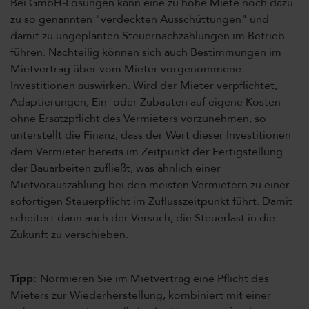
Bei GmbH-Lösungen kann eine zu hohe Miete noch dazu
zu so genannten "verdeckten Ausschüttungen" und
damit zu ungeplanten Steuernachzahlungen im Betrieb
führen. Nachteilig können sich auch Bestimmungen im
Mietvertrag über vom Mieter vorgenommene
Investitionen auswirken. Wird der Mieter verpflichtet,
Adaptierungen, Ein- oder Zubauten auf eigene Kosten
ohne Ersatzpflicht des Vermieters vorzunehmen, so
unterstellt die Finanz, dass der Wert dieser Investitionen
dem Vermieter bereits im Zeitpunkt der Fertigstellung
der Bauarbeiten zufließt, was ähnlich einer
Mietvorauszahlung bei den meisten Vermietern zu einer
sofortigen Steuerpflicht im Zuflusszeitpunkt führt. Damit
scheitert dann auch der Versuch, die Steuerlast in die
Zukunft zu verschieben.
Tipp:
Normieren Sie im Mietvertrag eine Pflicht des
Mieters zur Wiederherstellung, kombiniert mit einer