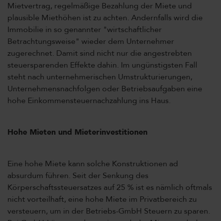
Mietvertrag, regelmäßige Bezahlung der Miete und
plausible Miethöhen ist zu achten. Andernfalls wird die
Immobilie in so genannter "wirtschaftlicher
Betrachtungsweise" wieder dem Unternehmer
zugerechnet. Damit sind nicht nur die angestrebten
steuersparenden Effekte dahin. Im ungünstigsten Fall
steht nach unternehmerischen Umstrukturierungen,
Unternehmensnachfolgen oder Betriebsaufgaben eine
hohe Einkommensteuernachzahlung ins Haus.
Hohe Mieten und Mieterinvestitionen
Eine hohe Miete kann solche Konstruktionen ad
absurdum führen. Seit der Senkung des
Körperschaftssteuersatzes auf 25 % ist es nämlich oftmals
nicht vorteilhaft, eine hohe Miete im Privatbereich zu
versteuern, um in der Betriebs-GmbH Steuern zu sparen.