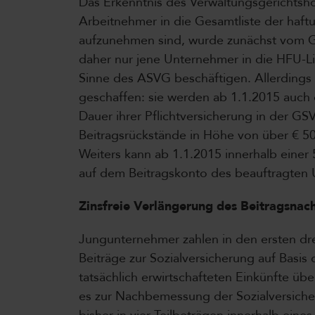
Das Erkenntnis des Verwaltungsgerichts
Arbeitnehmer in die Gesamtliste der haft
aufzunehmen sind, wurde zunächst vom G
daher nur jene Unternehmer in die HFU-
Sinne des ASVG beschäftigen. Allerdings
geschaffen: sie werden ab 1.1.2015 auch 
Dauer ihrer Pflichtversicherung in der 
Beitragsrückstände in Höhe von über € 50
Weiters kann ab 1.1.2015 innerhalb einer 
auf dem Beitragskonto des beauftragten
Zinsfreie Verlängerung des Beitragsna
Jungunternehmer zahlen in den ersten dre
Beiträge zur Sozialversicherung auf Basi
tatsächlich erwirtschafteten Einkünfte üb
es zur Nachbemessung der Sozialversiche