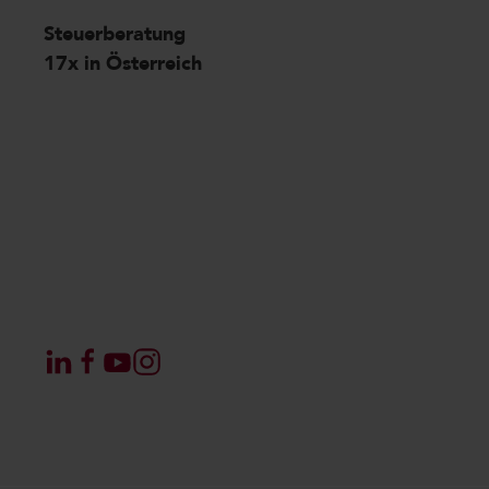
Steuerberatung
17x in Österreich