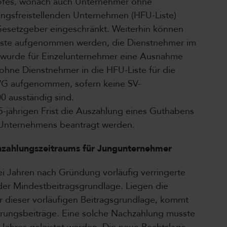
hofes, wonach auch Unternehmer ohne
ungsfreistellenden Unternehmen (HFU-Liste)
esetzgeber eingeschränkt. Weiterhin können
Liste aufgenommen werden, die Dienstnehmer im
 wurde für Einzelunternehmer eine Ausnahme
ohne Dienstnehmer in die HFU-Liste für die
GSVG aufgenommen, sofern keine SV-
0 ausständig sind.
5-jährigen Frist die Auszahlung eines Guthabens
 Unternehmens beantragt werden.
chzahlungszeitraums für Jungunternehmer
i Jahren nach Gründung vorläufig verringerte
s der Mindestbeitragsgrundlage. Liegen die
er dieser vorläufigen Beitragsgrundlage, kommt
rungsbeiträge. Eine solche Nachzahlung musste