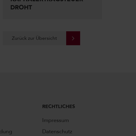
DROHT
Zurück zur Übersicht
RECHTLICHES
Impressum
ldung
Datenschutz