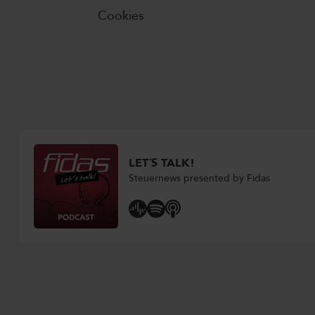
Cookies
LET´S TALK!
Steuernews presented by Fidas