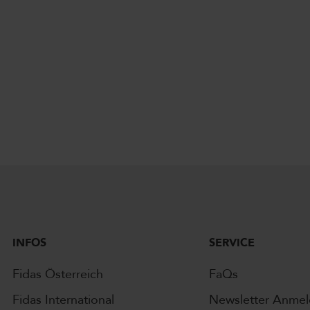
INFOS
SERVICE
Fidas Österreich
FaQs
Fidas International
Newsletter Anme