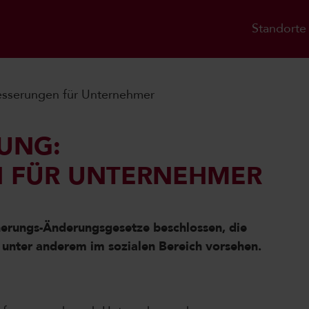
Standorte
besserungen für Unternehmer
UNG:
 FÜR UNTERNEHMER
herungs-Änderungsgesetze beschlossen, die
unter anderem im sozialen Bereich vorsehen.