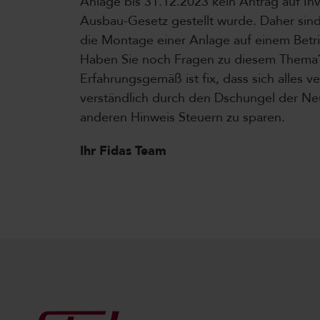
Anlage bis 31.12.2023 kein Antrag auf In
Ausbau-Gesetz gestellt wurde. Daher sin
die Montage einer Anlage auf einem Betri
Haben Sie noch Fragen zu diesem Thema?
Erfahrungsgemäß ist fix, dass sich alles 
verständlich durch den Dschungel der N
anderen Hinweis Steuern zu sparen.
Ihr Fidas Team