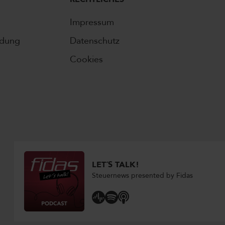
Impressum
ldung
Datenschutz
Cookies
LET´S TALK!
Steuernews presented by Fidas