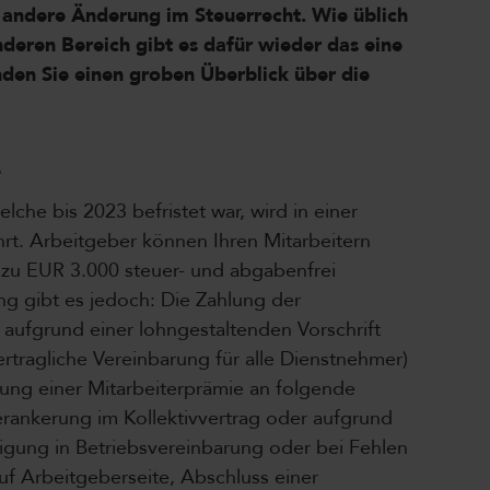
r andere Änderung im Steuerrecht. Wie üblich
anderen Bereich gibt es dafür wieder das eine
nden Sie einen groben Überblick über die
4
che bis 2023 befristet war, wird in einer
rt. Arbeitgeber können Ihren Mitarbeitern
 zu EUR 3.000 steuer- und abgabenfrei
g gibt es jedoch: Die Zahlung der
aufgrund einer lohngestaltenden Vorschrift
ertragliche Vereinbarung für alle Dienstnehmer)
ung einer Mitarbeiterprämie an folgende
erankerung im Kollektivvertrag oder aufgrund
tigung in Betriebsvereinbarung oder bei Fehlen
 auf Arbeitgeberseite, Abschluss einer