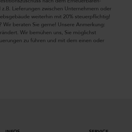
vestitionszuschuss nach dem Erneuerbaren-
d z.B. Lieferungen zwischen Unternehmern oder
ebsgebäude weiterhin mit 20% steuerpflichtig!
 Wir beraten Sie gerne! Unsere Anmerkung:
verändert. Wir bemühen uns, Sie möglichst
euerungen zu führen und mit dem einen oder
INFOS
SERVICE