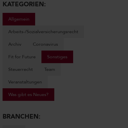
KATEGORIEN:
Allgemein
Arbeits-/Sozialversicherungsrecht
Archiv
Coronavirus
Fit for Future
Sonstiges
Steuerrecht
Team
Veranstaltungen
Was gibt es Neues?
BRANCHEN: