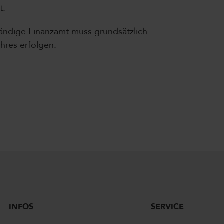
t.
tändige Finanzamt muss grundsätzlich
hres erfolgen.
INFOS
SERVICE