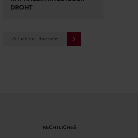
DROHT
Zurück zur Übersicht
RECHTLICHES