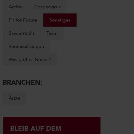
Archiv
Coronavirus
Fit for Future
Sonstiges
Steuerrecht
Team
Veranstaltungen
Was gibt es Neues?
BRANCHEN:
Ärzte
BLEIB AUF DEM