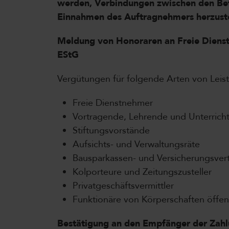
werden, Verbindungen zwischen den Be
Einnahmen des Auftragnehmers herzuste
Meldung von Honoraren an Freie Diens
EStG
Vergütungen für folgende Arten von Leist
Freie Dienstnehmer
Vortragende, Lehrende und Unterrich
Stiftungsvorstände
Aufsichts- und Verwaltungsräte
Bausparkassen- und Versicherungsvert
Kolporteure und Zeitungszusteller
Privatgeschäftsvermittler
Funktionäre von Körperschaften öffen
Bestätigung an den Empfänger der Zah