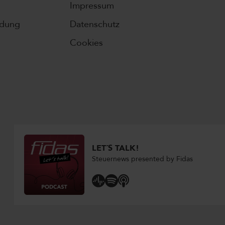
Impressum
ldung
Datenschutz
Cookies
LET´S TALK!
Steuernews presented by Fidas