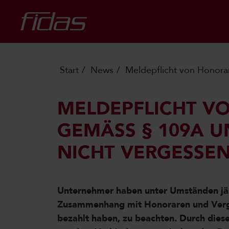
Start
News
Meldepflicht von Honora
MELDEPFLICHT V
GEMÄSS § 109A UN
ICHT VERGESSEN
Unternehmer haben unter Umständen jäh
Zusammenhang mit Honoraren und Vergüt
bezahlt haben, zu beachten. Durch die