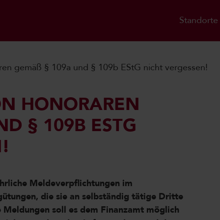
Standorte
ren gemäß § 109a und § 109b EStG nicht vergessen!
ON HONORAREN
D § 109B ESTG N
!
rliche Meldeverpflichtungen im
ungen, die sie an selbständig tätige Dritte
se Meldungen soll es dem Finanzamt möglich