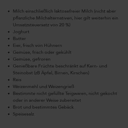
Milch einschließlich laktosefreier Milch (nicht aber
pflanzliche Milchalternativen, hier gilt weiterhin ein
Umsatzsteuersatz von 20 %)
Joghurt
Butter
Eier, frisch von Hühnern
Gemüse, frisch oder gekühlt
Gemüse, gefroren
Genießbare Früchte beschränkt auf Kern- und
Steinobst (zB Äpfel, Birnen, Kirschen)
Reis
Weizenmehl und Weizengrieß
Bestimmte nicht gefüllte Teigwaren, nicht gekocht
oder in anderer Weise zubereitet
Brot und bestimmtes Gebäck
Speisesalz.