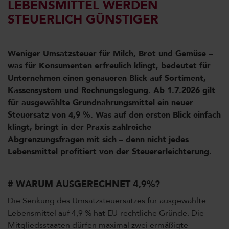
LEBENSMITTEL WERDEN
STEUERLICH GÜNSTIGER
Weniger Umsatzsteuer für Milch, Brot und Gemüse –
was für Konsumenten erfreulich klingt, bedeutet für
Unternehmen einen genaueren Blick auf Sortiment,
Kassensystem und Rechnungslegung. Ab 1.7.2026 gilt
für ausgewählte Grundnahrungsmittel ein neuer
Steuersatz von 4,9 %. Was auf den ersten Blick einfach
klingt, bringt in der Praxis zahlreiche
Abgrenzungsfragen mit sich – denn nicht jedes
Lebensmittel profitiert von der Steuererleichterung.
# WARUM AUSGERECHNET 4,9%?
Die Senkung des Umsatzsteuersatzes für ausgewählte
Lebensmittel auf 4,9 % hat EU-rechtliche Gründe. Die
Mitgliedsstaaten dürfen maximal zwei ermäßigte