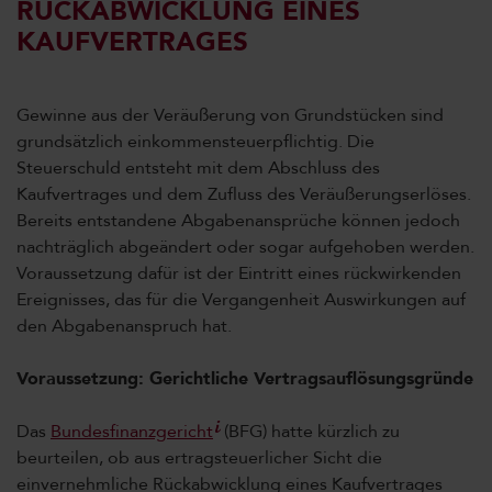
RÜCKABWICKLUNG EINES
KAUFVERTRAGES
Gewinne aus der Veräußerung von Grundstücken sind
grundsätzlich einkommensteuerpflichtig. Die
Steuerschuld entsteht mit dem Abschluss des
Kaufvertrages und dem Zufluss des Veräußerungserlöses.
Bereits entstandene Abgabenansprüche können jedoch
nachträglich abgeändert oder sogar aufgehoben werden.
Voraussetzung dafür ist der Eintritt eines rückwirkenden
Ereignisses, das für die Vergangenheit Auswirkungen auf
den Abgabenanspruch hat.
Voraussetzung: Gerichtliche Vertragsauflösungsgründe
Das
Bundesfinanzgericht
(BFG) hatte kürzlich zu
beurteilen, ob aus ertragsteuerlicher Sicht die
einvernehmliche Rückabwicklung eines Kaufvertrages