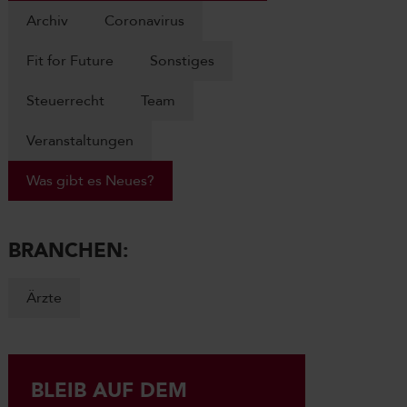
Archiv
Coronavirus
Fit for Future
Sonstiges
Steuerrecht
Team
Veranstaltungen
Was gibt es Neues?
BRANCHEN:
Ärzte
BLEIB AUF DEM