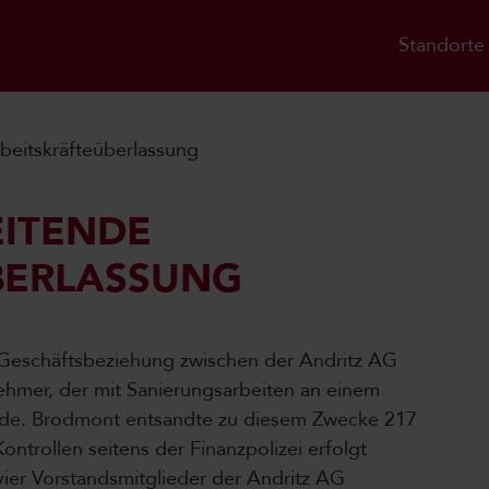
Standorte
beitskräfteüberlassung
ITENDE
BERLASSUNG
Geschäftsbeziehung zwischen der Andritz AG
ehmer, der mit Sanierungsarbeiten an einem
rde. Brodmont entsandte zu diesem Zwecke 217
ntrollen seitens der Finanzpolizei erfolgt
vier Vorstandsmitglieder der Andritz AG