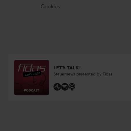
Cookies
LET´S TALK!
Steuernews presented by Fidas