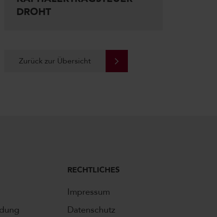
DROHT
Zurück zur Übersicht
RECHTLICHES
Impressum
ldung
Datenschutz