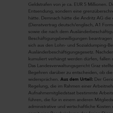
Geldstrafen von je ca. EUR 5 Millionen. D
Entsendung, sondern eine grenzüberschre
hätte. Demnach hätte die Andritz AG die
(Dienstvertrag deutsch/englisch, A1 Form
sowie die nach dem Ausländerbeschäftigu
Beschäftigungsbewilligungen beantragen
sich aus den Lohn- und Sozialdumping-
Ausländerbeschäftigungsgesetz. Nachdem
kumuliert verhängt werden dürfen, fallen
Das Landesverwaltungsgericht Graz stell
Begehren darüber zu entscheiden, ob die
widersprächen.
Aus dem Urteil:
Der Geric
Regelung, die im Rahmen einer Arbeitneh
Aufnahmemitgliedstaat bestimmte Arbeits-
führen, die für in einem anderen Mitglied
administrative und wirtschaftliche Koste