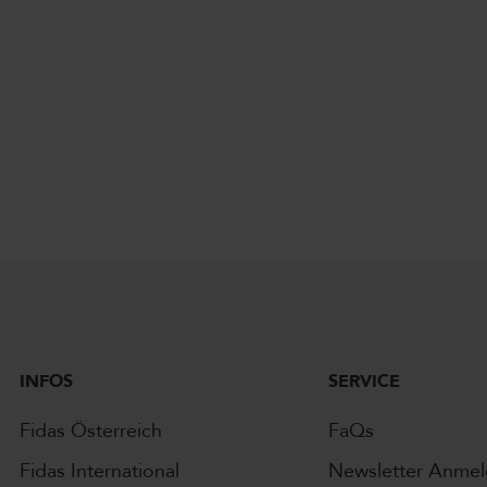
INFOS
SERVICE
Fidas Österreich
FaQs
Fidas International
Newsletter Anme