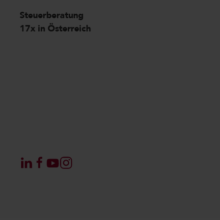
Steuerberatung
17x in Österreich