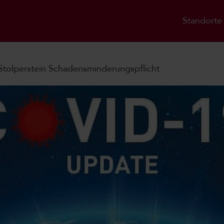
Standorte
Stolperstein Schadensminderungspflicht