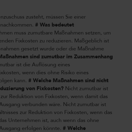
nzuschuss zusteht, müssen Sie einer
t nachkommen.
# Was bedeutet
hmen muss zumutbare Maßnahmen setzen, um
enden Fixkosten zu reduzieren. Maßgeblich ist
Maßnahmen gesetzt wurde oder die Maßnahme
Maßnahmen sind zumutbar im Zusammenhang
utbar ist die Auflösung eines
ixkosten, wenn dies ohne Risiko eines
folgen kann.
# Welche Maßnahmen sind nicht
duzierung von Fixkosten?
Nicht zumutbar ist
s zur Reduktion von Fixkosten, wenn damit das
m Ausgang verbunden wäre. Nicht zumutbar ist
ltnisses zur Reduktion von Fixkosten, wenn das
 das Unternehmen ist, auch wenn das ohne
m Ausgang erfolgen könnte.
# Welche