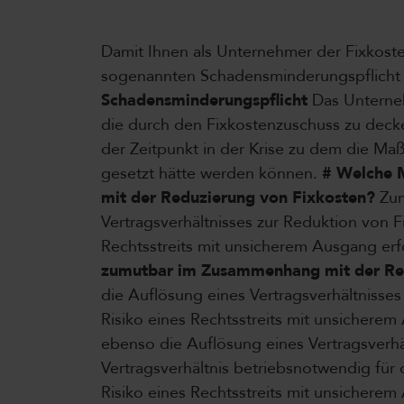
Damit Ihnen als Unternehmer der Fixkoste
sogenannten Schadensminderungspflich
Schadensminderungspflicht
Das Unterne
die durch den Fixkostenzuschuss zu deck
der Zeitpunkt in der Krise zu dem die 
gesetzt hätte werden können.
# Welche 
mit der Reduzierung von Fixkosten?
Zum
Vertragsverhältnisses zur Reduktion von F
Rechtsstreits mit unsicherem Ausgang er
zumutbar im Zusammenhang mit der Re
die Auflösung eines Vertragsverhältnisse
Risiko eines Rechtsstreits mit unsichere
ebenso die Auflösung eines Vertragsverhä
Vertragsverhältnis betriebsnotwendig für
Risiko eines Rechtsstreits mit unsichere