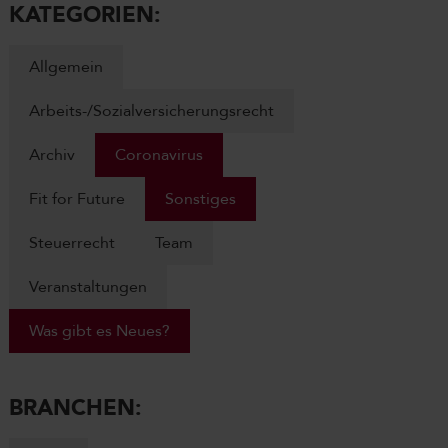
KATEGORIEN:
Allgemein
Arbeits-/Sozialversicherungsrecht
Archiv
Coronavirus
Fit for Future
Sonstiges
Steuerrecht
Team
Veranstaltungen
Was gibt es Neues?
BRANCHEN: