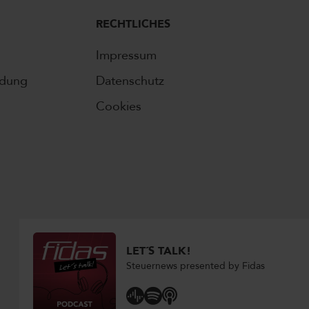
RECHTLICHES
Impressum
ldung
Datenschutz
Cookies
LET´S TALK!
Steuernews presented by Fidas