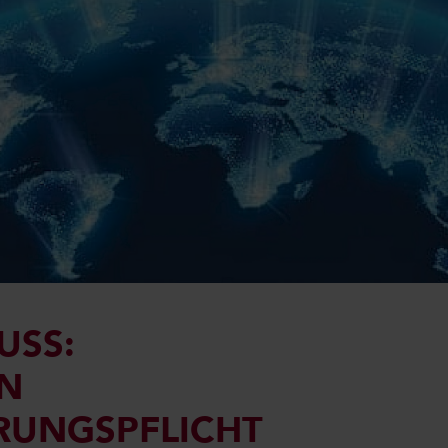
USS:
IN
UNGSPFLICHT