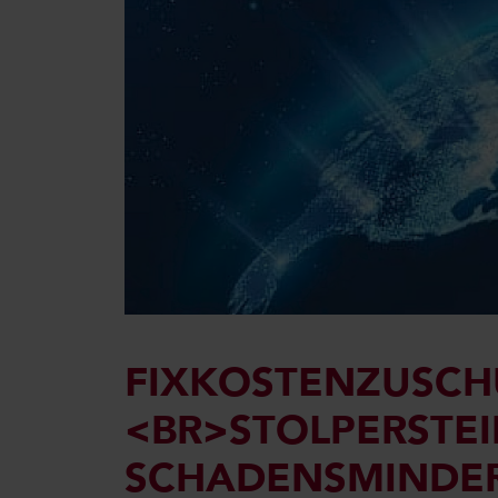
FIXKOSTENZUSCH
<BR>STOLPERSTE
SCHADENSMINDER