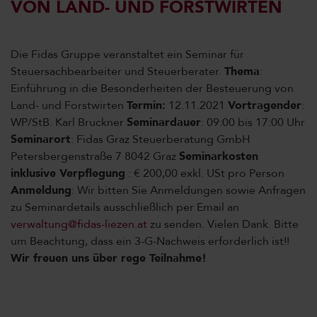
VON LAND- UND FORSTWIRTEN
Die Fidas Gruppe veranstaltet ein Seminar für
Steuersachbearbeiter und Steuerberater.
Thema
:
Einführung in die Besonderheiten der Besteuerung von
Land- und Forstwirten
Termin:
12.11.2021
Vortragender
:
WP/StB. Karl Bruckner
Seminardauer
: 09:00 bis 17:00 Uhr
Seminarort
: Fidas Graz Steuerberatung GmbH
Petersbergenstraße 7 8042 Graz
Seminarkosten
inklusive Verpflegung
: € 200,00 exkl. USt pro Person
Anmeldung
: Wir bitten Sie Anmeldungen sowie Anfragen
zu Seminardetails ausschließlich per Email an
verwaltung@fidas-liezen.at
zu senden. Vielen Dank. Bitte
um Beachtung, dass ein 3-G-Nachweis erforderlich ist!!
Wir freuen uns über rege Teilnahme!