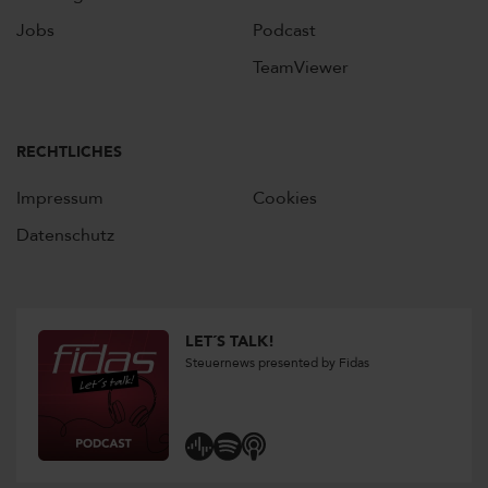
Jobs
Podcast
TeamViewer
RECHTLICHES
Impressum
Cookies
Datenschutz
LET´S TALK!
Steuernews presented by Fidas