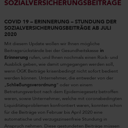
SOZIALVERSICHERUNGSBEITRÄGE
COVID 19 – ERINNERUNG – STUNDUNG DER
SOZIALVERSICHERUNGSBEITRÄGE AB JULI
2020
Mit diesem Update wollen wir Ihnen mögliche
Beitragsrückstände bei der Gesundheitskasse
in
Erinnerung
rufen, und Ihnen nochmals einen Rück- und
Ausblick geben, wie damit umgegangen werden soll,
wenn ÖGK Beiträge krisenbedingt nicht sofort bedient
werden können. Unternehmer, die entweder von der
„
Schließungsverordnung
“ oder von einem
Betretungsverbot nach dem Epidemiegesetz betroffen
waren, sowie Unternehmer, welche mit coronabedingten
Liquiditätsproblemen konfrontiert waren, konnten schon
für die Beiträge von Februar bis April 2020 eine
automatische und verzugszinsenfreie Stundung in
Anspruch nehmen. Diese gestundeten Beiträge müssen