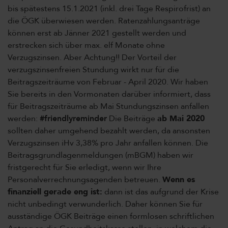
bis spätestens 15.1.2021 (inkl. drei Tage Respirofrist) an
die ÖGK überwiesen werden. Ratenzahlungsanträge
können erst ab Jänner 2021 gestellt werden und
erstrecken sich über max. elf Monate ohne
Verzugszinsen. Aber Achtung!! Der Vorteil der
verzugszinsenfreien Stundung wirkt nur für die
Beitragszeiträume von Februar - April 2020. Wir haben
Sie bereits in den Vormonaten darüber informiert, dass
für Beitragszeiträume ab Mai Stundungszinsen anfallen
werden:
#friendlyreminder
Die Beiträge
ab Mai 2020
sollten daher umgehend bezahlt werden, da ansonsten
Verzugszinsen iHv 3,38% pro Jahr anfallen können. Die
Beitragsgrundlagenmeldungen (mBGM) haben wir
fristgerecht für Sie erledigt, wenn wir Ihre
Personalverrechnungsagenden betreuen.
Wenn es
finanziell gerade eng ist:
dann ist das aufgrund der Krise
nicht unbedingt verwunderlich. Daher können Sie für
ausständige ÖGK Beiträge einen formlosen schriftlichen