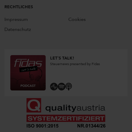
RECHTLICHES
Impressum
Cookies
Datenschutz
LET´S TALK!
Steuernews presented by Fidas