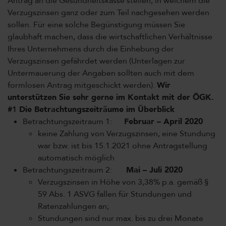
Antrag an die Gesundheitskasse stellen, in welchem die
Verzugszinsen ganz oder zum Teil nachgesehen werden
sollen. Für eine solche Begünstigung müssen Sie
glaubhaft machen, dass die wirtschaftlichen Verhältnisse
Ihres Unternehmens durch die Einhebung der
Verzugszinsen gefährdet werden (Unterlagen zur
Untermauerung der Angaben sollten auch mit dem
formlosen Antrag mitgeschickt werden).
Wir
unterstützen Sie sehr gerne im Kontakt mit der ÖGK.
#1
Die Betrachtungszeiträume im Überblick
Betrachtungszeitraum 1:
Februar – April 2020
keine Zahlung von Verzugszinsen, eine Stundung
war bzw. ist bis 15.1.2021 ohne Antragstellung
automatisch möglich
Betrachtungszeitraum 2:
Mai – Juli 2020
Verzugszinsen in Höhe von 3,38% p.a. gemäß §
59 Abs. 1 ASVG fallen für Stundungen und
Ratenzahlungen an;
Stundungen sind nur max. bis zu drei Monate