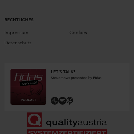
RECHTLICHES
Impressum
Cookies
Datenschutz
LET´S TALK!
Steuernews presented by Fidas