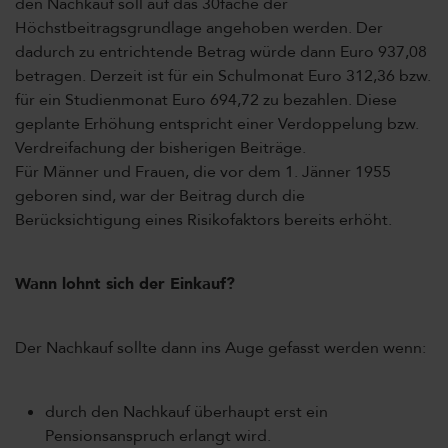
den Nachkauf soll auf das 30fache der
Höchstbeitragsgrundlage angehoben werden. Der
dadurch zu entrichtende Betrag würde dann Euro 937,08
betragen. Derzeit ist für ein Schulmonat Euro 312,36 bzw.
für ein Studienmonat Euro 694,72 zu bezahlen. Diese
geplante Erhöhung entspricht einer Verdoppelung bzw.
Verdreifachung der bisherigen Beiträge.
Für Männer und Frauen, die vor dem 1. Jänner 1955
geboren sind, war der Beitrag durch die
Berücksichtigung eines Risikofaktors bereits erhöht.
Wann lohnt sich der Einkauf?
Der Nachkauf sollte dann ins Auge gefasst werden wenn:
durch den Nachkauf überhaupt erst ein
Pensionsanspruch erlangt wird.