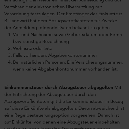
ermächtigt, den weiteren Inhalt der Anmeldung und das
Verfahren der elektronischen Übermittlung mit
Verordnung festzulegen. Der Empfänger der Einkünfte (z.
B. Landwirt) hat dem Abzugsverpflichteten für Zwecke
der Anmeldung folgende Daten bekannt zu geben:
Vor und Nachname sowie Geburtsdatum oder Firma
bzw. sonstige Bezeichnung
Wohnsitz oder Sitz
Falls vorhanden: Abgabenkontonummer
Bei natürlichen Personen: Die Versicherungsnummer,
wenn keine Abgabenkontonummer vorhanden ist.
Einkommensteuer durch Abzugsteuer abgegolten
Mit
der Entrichtung der Abzugsteuer durch den
Abzugsverpflichteten gilt die Einkommensteuer in Bezug
auf diese Einkünfte als abgegolten. Davon abweichend ist
eine Regelbesteuerungsoption vorgesehen. Danach ist
auf Einkünfte, von denen eine Abzugsteuer einbehalten