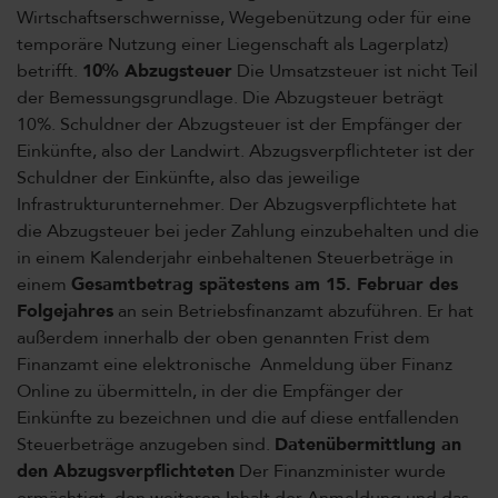
Wirtschaftserschwernisse, Wegebenützung oder für eine
temporäre Nutzung einer Liegenschaft als Lagerplatz)
betrifft.
10% Abzugsteuer
Die Umsatzsteuer ist nicht Teil
der Bemessungsgrundlage. Die Abzugsteuer beträgt
10%. Schuldner der Abzugsteuer ist der Empfänger der
Einkünfte, also der Landwirt. Abzugsverpflichteter ist der
Schuldner der Einkünfte, also das jeweilige
Infrastrukturunternehmer. Der Abzugsverpflichtete hat
die Abzugsteuer bei jeder Zahlung einzubehalten und die
in einem Kalenderjahr einbehaltenen Steuerbeträge in
einem
Gesamtbetrag spätestens am 15. Februar des
Folgejahres
an sein Betriebsfinanzamt abzuführen. Er hat
außerdem innerhalb der oben genannten Frist dem
Finanzamt eine elektronische Anmeldung über Finanz
Online zu übermitteln, in der die Empfänger der
Einkünfte zu bezeichnen und die auf diese entfallenden
Steuerbeträge anzugeben sind.
Datenübermittlung an
den Abzugsverpflichteten
Der Finanzminister wurde