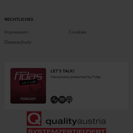
RECHTLICHES
Impressum
Cookies
Datenschutz
LET´S TALK!
Steuernews presented by Fidas