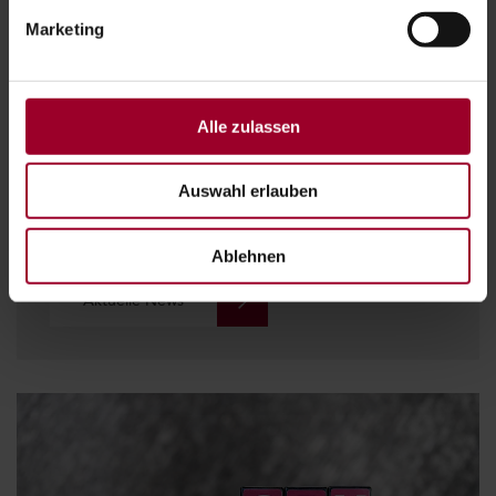
Marketing
Alle zulassen
Auswahl erlauben
NEWS - IMMER AKTUELL INFORMIERT
Ablehnen
Aktuelle News