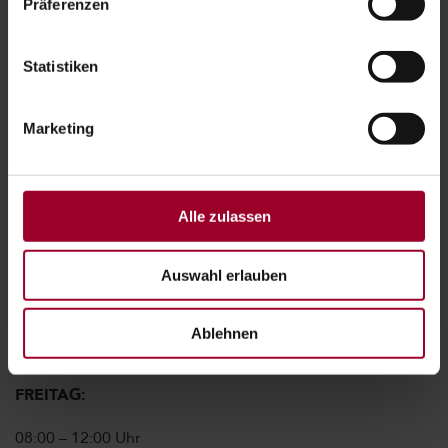
Präferenzen
*
Pflichtfelder
Statistiken
Absenden
Marketing
Alle zulassen
UNSERE ÖFFNUNGSZEITEN:
Auswahl erlauben
MONTAG – DONNERSTAG:
08:00 – 12:00 Uhr sowie 13:00 – 16:00 Uhr
Ablehnen
FREITAG:
08:00 – 12:00 Uhr