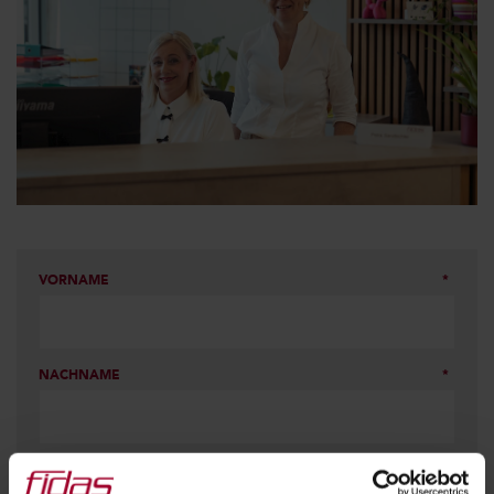
VORNAME
NACHNAME
E-MAIL ADRESSE