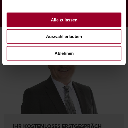
Franz Kafka
Alle zulassen
Auswahl erlauben
Ablehnen
IHR KOSTENLOSES ERSTGESPRÄCH