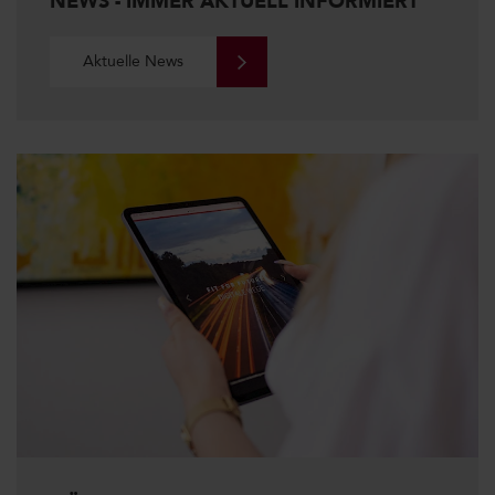
NEWS - IMMER AKTUELL INFORMIERT
Aktuelle News