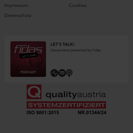
Impressum
Cookies
Datenschutz
LET´S TALK!
Steuernews presented by Fidas