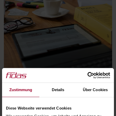
DIGITALE SCHWERPUNKTE
Zustimmung
Details
Über Cookies
Diese Webseite verwendet Cookies
DIGITALE BUCHHALTUNG