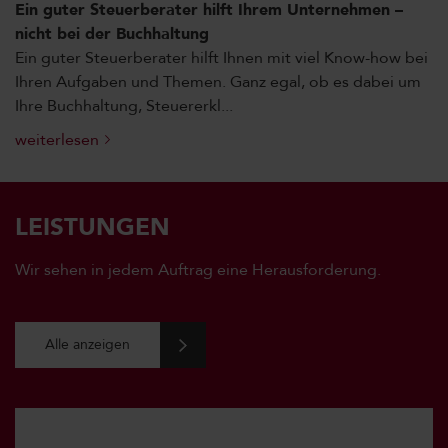
Ein guter Steuerberater hilft Ihrem Unternehmen –
nicht bei der Buchhaltung
Ein guter Steuerberater hilft Ihnen mit viel Know-how bei
Ihren Aufgaben und Themen. Ganz egal, ob es dabei um
Ihre Buchhaltung, Steuererkl...
weiterlesen
LEISTUNGEN
Wir sehen in jedem Auftrag eine Herausforderung.
Alle anzeigen