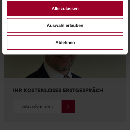
Alle zulassen
Auswahl erlauben
Ablehnen
IHR KOSTENLOSES ERSTGESPRÄCH
Jetzt informieren