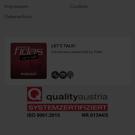
Impressum
Cookies
Datenschutz
LET´S TALK!
Steuernews presented by Fidas