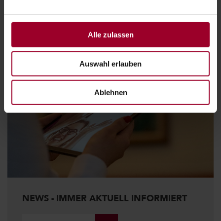
Jetzt informieren
Alle zulassen
Auswahl erlauben
Ablehnen
NEWS - IMMER AKTUELL INFORMIERT