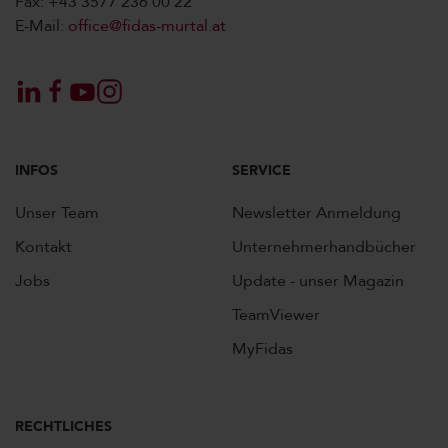
Fax: +43 3577 236 00 22
E-Mail:
office@fidas-murtal.at
INFOS
SERVICE
Unser Team
Newsletter Anmeldung
Kontakt
Unternehmerhandbücher
Jobs
Update - unser Magazin
TeamViewer
MyFidas
RECHTLICHES