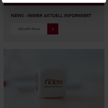
NEWS - IMMER AKTUELL INFORMIERT
Aktuelle News