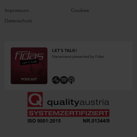
Impressum
Cookies
Datenschutz
LET´S TALK!
Steuernews presented by Fidas