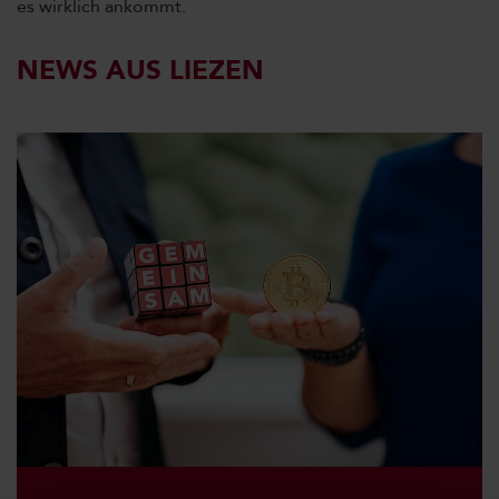
es wirklich ankommt.
NEWS AUS LIEZEN