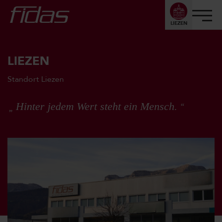
LIEZEN
LIEZEN
Standort Liezen
Hinter jedem Wert steht ein Mensch.