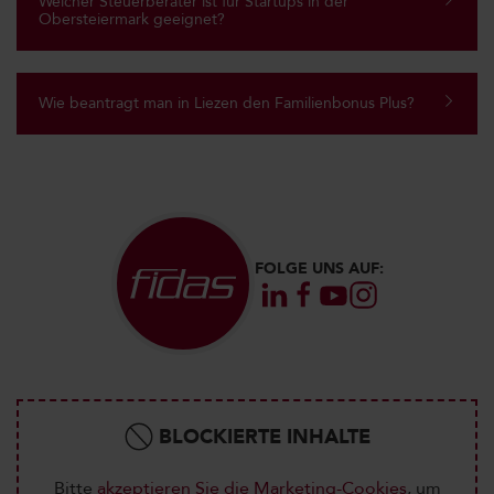
Welcher Steuerberater ist für Startups in der
Obersteiermark geeignet?
Wie beantragt man in Liezen den Familienbonus Plus?
FOLGE UNS AUF:
BLOCKIERTE INHALTE
Bitte
akzeptieren Sie die Marketing-Cookies
, um