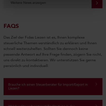
Weitere News anzeigen
FAQS
Das Ziel der Fidas Liezen ist es, Ihnen komplexe
steuerliche Themen verständlich zu erklären und Ihnen
schnell weiterzuhelfen. Sollten Sie dennoch keine
passende Antwort auf Ihre Frage finden, zögern Sie nicht,
uns direkt zu kontaktieren. Wir unterstützen Sie gerne
persönlich und individuell.
Brauche ich einen Steuerberater für Import/Export in
Liezen?