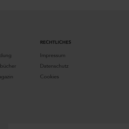
RECHTLICHES
ldung
Impressum
bücher
Datenschutz
agazin
Cookies