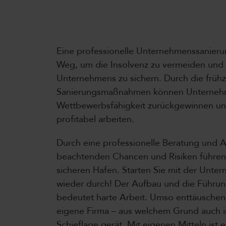
Eine professionelle Unternehmenssanierung
Weg, um die Insolvenz zu vermeiden und
Unternehmens zu sichern. Durch die frühz
Sanierungsmaßnahmen können Unterneh
Wettbewerbsfähigkeit zurückgewinnen und 
profitabel arbeiten.
Durch eine professionelle Beratung und 
beachtenden Chancen und Risiken führen w
sicheren Hafen. Starten Sie mit der Unt
wieder durch! Der Aufbau und die Führ
bedeutet harte Arbeit. Umso enttäuschend
eigene Firma – aus welchem Grund auch i
Schieflage gerät. Mit eigenen Mitteln ist 