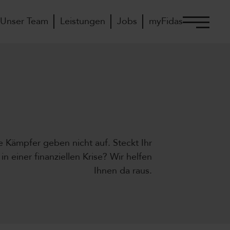
Unser Team
Leistungen
Jobs
myFidas
e Kämpfer geben nicht auf. Steckt Ihr
 einer finanziellen Krise? Wir helfen
Ihnen da raus.