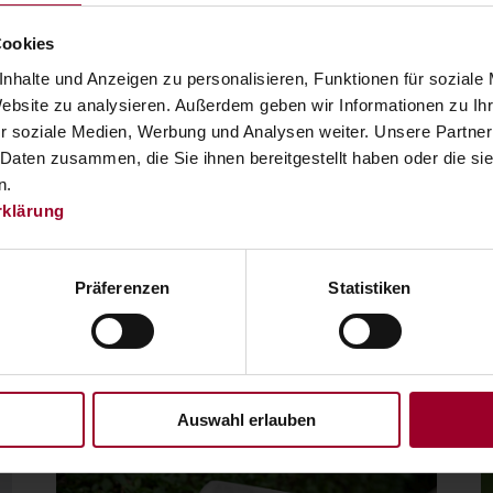
Cookies
nhalte und Anzeigen zu personalisieren, Funktionen für soziale
Website zu analysieren. Außerdem geben wir Informationen zu I
nn den Wind nicht änd
r soziale Medien, Werbung und Analysen weiter. Unsere Partner
 Daten zusammen, die Sie ihnen bereitgestellt haben oder die s
n.
ie Segel anders setzen.
rklärung
Präferenzen
Statistiken
Auswahl erlauben