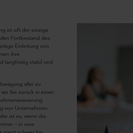
 ist oft der einzige
 den Fortbestand des
eitige Einleitung von
men ihre
langfristig stabil und
Abwägung aller zu
ir Sie zurück in einen
ernehmenssanierung
ung von Unternehmen
er ist es, wenn die
mmer – in eine
es meist schwer bis