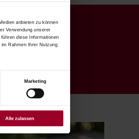
 Medien anbieten zu können
hrer Verwendung unserer
ern, aber
 führen diese Informationen
ie im Rahmen Ihrer Nutzung
Marketing
Alle zulassen