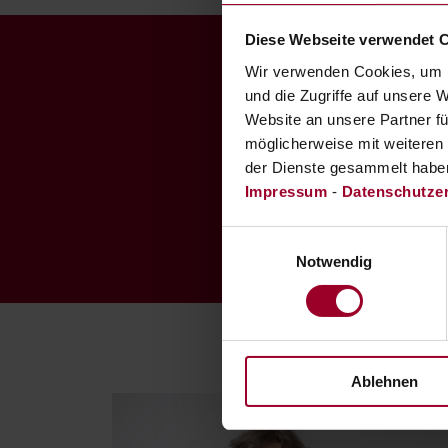
Diese Webseite verwendet 
Wir verwenden Cookies, um I
und die Zugriffe auf unsere 
Man ka
Website an unsere Partner fü
möglicherweise mit weiteren
der Dienste gesammelt habe
d
Impressum
-
Datenschutze
Einwilligungsauswahl
Notwendig
Ablehnen