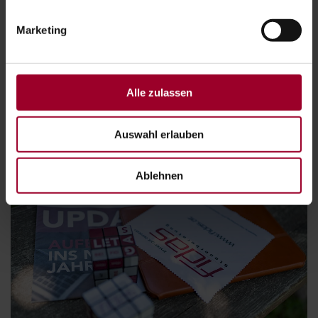
Marketing
IHR KOSTENLOSES ERSTGESPRÄCH
Alle zulassen
Jetzt informieren
Auswahl erlauben
Ablehnen