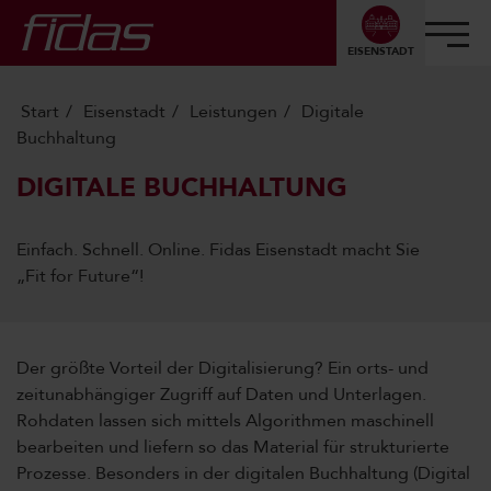
EISENSTADT
Start
Eisenstadt
Leistungen
Digitale
Buchhaltung
DIGITALE BUCHHALTUNG
Einfach. Schnell. Online. Fidas Eisenstadt macht Sie
„Fit for Future“!
Der größte Vorteil der Digitalisierung? Ein orts- und
zeitunabhängiger Zugriff auf Daten und Unterlagen.
Rohdaten lassen sich mittels Algorithmen maschinell
bearbeiten und liefern so das Material für strukturierte
Prozesse. Besonders in der digitalen Buchhaltung (Digital